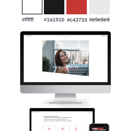
#ffffff
#1a191b
#e9e8e9
#c43733