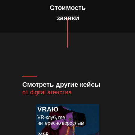
Стоимость
заявки
Смотреть другие кейсы
от digital агенства
VRAЮ
VR-клуб, где
интересно взрослым
245₽