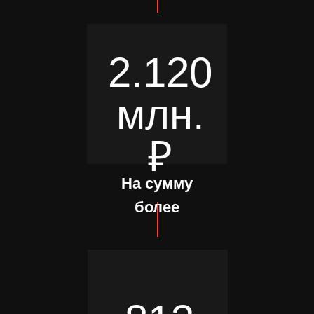
2.120
млн.
₽
На сумму
более