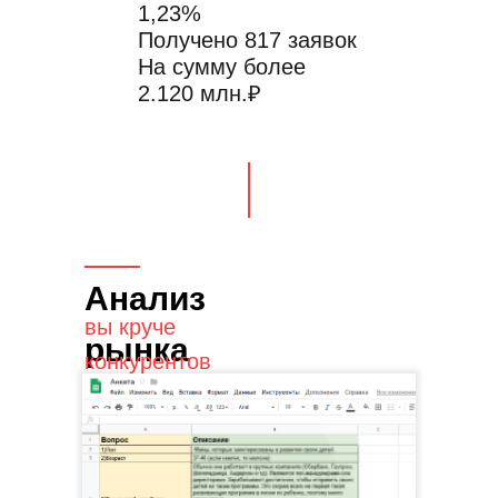
1,23%
Получено 817 заявок
На сумму более
2.120 млн.₽
Анализ
вы круче
рынка
конкурентов