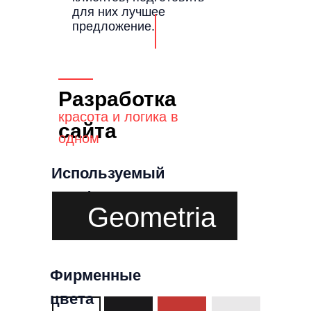
для них лучшее
предложение.
Разработка
красота и логика в
сайта
одном
Используемый
шрифт
Geometria
Фирменные
цвета