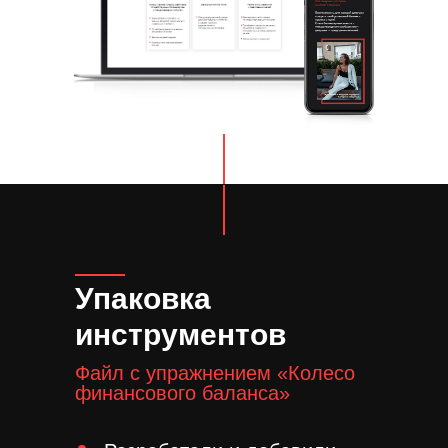
Упаковка
инструментов
Файл с упражнением «‎Колесо
финансового баланса»‎