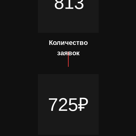
813
Количество
заявок
725₽