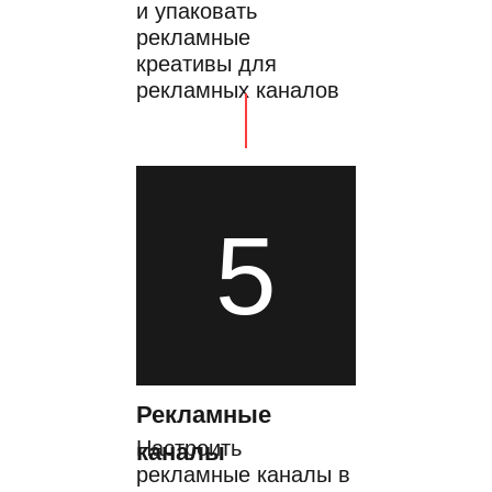
и упаковать
рекламные
креативы для
рекламных каналов
5
Рекламные
Настроить
каналы
рекламные каналы в