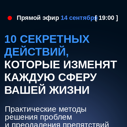
Прямой эфир
14 сентября
[ 19:00 ]
10 СЕКРЕТНЫХ
ДЕЙСТВИЙ,
КОТОРЫЕ ИЗМЕНЯТ
КАЖДУЮ СФЕРУ
ВАШЕЙ ЖИЗНИ
Практические методы
решения проблем
и преодаления препятствий
За 3 часа вы узнаете, как внедрить в
свою жизнь секретные действия и стать
автором своей истории успеха