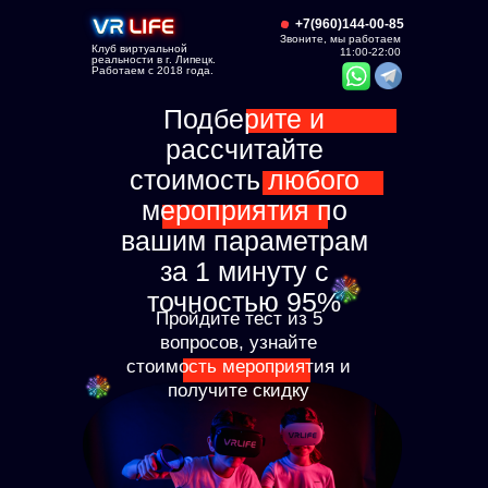
+7(960)144-00-85
Звоните, мы работаем
Клуб виртуальной
11:00-22:00
реальности в г. Липецк.
Работаем с 2018 года.
Подберите и
рассчитайте
стоимость любого
мероприятия по
вашим параметрам
за 1 минуту с
точностью 95%
Пройдите тест из 5
вопросов, узнайте
стоимость мероприятия и
получите скидку