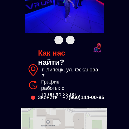
Как нас
найти?
г. Липецк, ул. Осканова,
7
График
работы: с
11.00 до 22.00
Звоните
+7(960)144-00-85