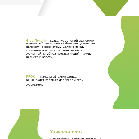
GreenTokchin
-
создание зеленой экономики -
повышать благополучие общества, уменьшая
нагрузку на экосистему. Баланс между
социальной политикой, экономикой и
экологией, симбиоз простых людей, науки,
бизнеса и власти.
PROC
-
начальный актив фонда,
он же будет являться драйвером всей
экосистемы
Уникальность
Все проекты не только актуальны,