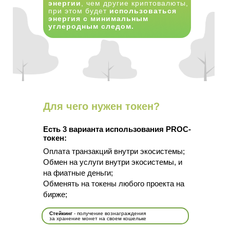
энергии
, чем другие криптовалюты,
при этом будет
использоваться
энергия с минимальным
углеродным следом.
Для чего нужен токен?
Есть 3 варианта использования PROC-
токен:
Оплата транзакций внутри экосистемы;
Обмен на услуги внутри экосистемы, и
на фиатные деньги;
Обменять на токены любого проекта на
бирже;
Стейкинг
- получение вознаграждения
за хранение монет на своем кошельке