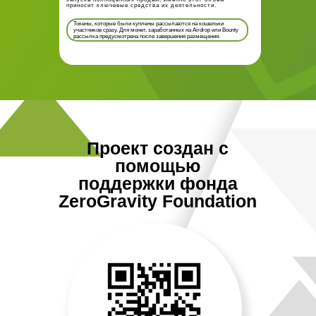
приносит ключевые средства их деятельности.
Токены, которые были куплены рассылаются на кошельки
участников сразу. Для монет, заработанных на Airdrop или Bounty
рассылка предусмотрена после завершения размещения.
Проект создан с
помощью
поддержки фонда
ZeroGravity Foundation