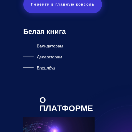
Перейти в главную консоль
Белая книга
Валидаторам
Делегаторам
Брендбук
О
ПЛАТФОРМЕ