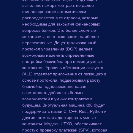
выполняет смарт-контракт, но далее
финансирование автоматически
распределяется в те отрасли, которые
необходимы для закрытия финансовых
вопросов банков. Это более сложные
механизмы, но в тоже время наиболее
перспективные. Децентрализованный
протокол управления (DGP) делает
возможным изменять определенные
настройки блокчейна при помощи умных
контрактов. Уровень абстракции аккаунта
(ALL) отделяет приложения от лежащего в
основе протокола, поддерживая работу
блокчейна, одновременно давая
возможность добавлять больше
возможностей в умных контрактах в
будущем. Виртуальная машина x86 будет
поддерживать языки C, C++, Rust, Python и
другие, помогая адаптировать умные
контракты. Модель UTXO, обеспечивает
простую проверку платежей (SPV), которая