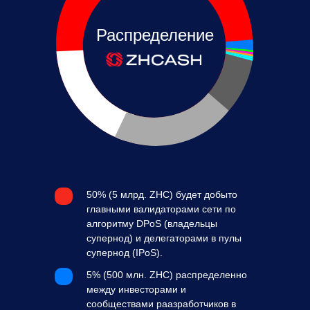
Распределение
50% (5 млрд. ZHC) будет добыто
главными валидаторами сети по
алгоритму DPoS (владельцы
супернод) и делегаторами в пулы
супернод (IPoS).
5% (500 млн. ZHC) распределенно
между инвесторами и
сообществами раазработчиков в