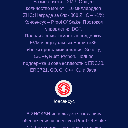
Размер блока – 2MB; Общее
количество монет – 10 миллиардов
ZHC; Награда за блок 800 ZHC – ~1%;
Консенсус – Proof Of Stake. Протокол
управления DGP.
Полная совместимость и поддержка
EVM и виртуальных машин x86.
Языки программирования: Solidity,
C/C++, Rust, Python. Полная
поддержка и совместимость с ERC20,
ERC721, GO, C, C++, C# и Java.
Консенсус
В ZHCASH используется механизм
обеспечения консенсуса Proof-Of-Stake
3.0 Доказательство доли владения