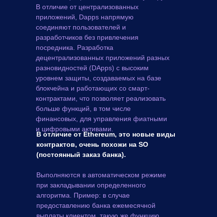
В отличие от централизованных
приложений, Dapps напрямую
соединяют пользователей и
разработчиков без привлечения
посредника. Разработка
децентрализованных приложений разных
разновидностей (DApps) с высоким
уровнем защиты, создаваемых на базе
блокчейна и работающих со смарт-
контрактами, что позволяет реализовать
больше функций, в том числе
финансовых, для управления фиатными
и цифровыми активами.
В отличие от Ethereum, это новые виды
контрактов, очень похожи на SO
(постоянный заказ банка).
Выполняются в автоматическом режиме
при закладывании определенного
алгоритма. Пример: в случае
предоставлению банка ежемесячной
выплаты клиентом, такую же функцию