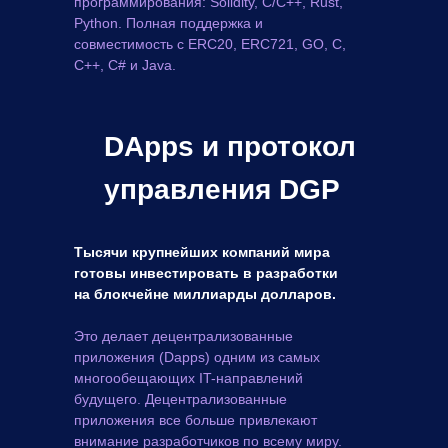
программирования: Solidity, C/C++, Rust,
Python. Полная поддержка и
совместимость с ERC20, ERC721, GO, C,
C++, C# и Java.
DApps и протокол
управления DGP
Тысячи крупнейших компаний мира
готовы инвестировать в разработки
на блокчейне миллиарды долларов.
Это делает децентрализованные
приложения (Dapps) одним из самых
многообещающих IT-направлений
будущего. Децентрализованные
приложения все больше привлекают
внимание разработчиков по всему миру.