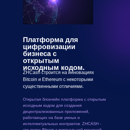
Платформа для
цифровизации
бизнеса с
открытым
исходным кодом.
ZHCash строится на инновациях
Bitcoin и Ethereum с некоторыми
существенными отличиями.
Открытая блокчейн платформа с открытым
исходным кодом для создания
децентрализованных приложений,
работающих на базе умных и
интеллектуальных контрактов. ZHCASH -
это вилка Bitcoin с виртуальной машиной