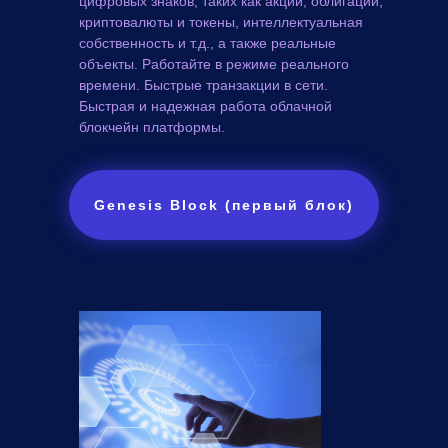
цифровых знаков, таких как акции, облигации,
криптовалюты и токены, интеллектуальная
собственность и т.д., а также реальные
объекты. Работайте в режиме реального
времени. Быстрые транзакции в сети.
Быстрая и надежная работа облачной
блокчейн платформы.
Genesis Block (первый блок)