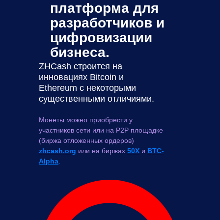
платформа для
разработчиков и
цифровизации
бизнеса.
ZHCash строится на
инновациях Bitcoin и
Ethereum с некоторыми
существенными отличиями.
Монеты можно приобрести у
участников сети или на P2P площадке
(биржа отложенных ордеров)
zhcash.org
или на биржах
50X
и
BTC-
Alpha
.