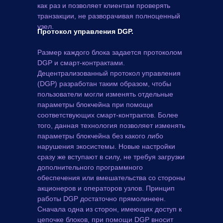
как раз и позволяет клиентам проверять
транзакции, не разворачивая полноценный
узел.
Протокол управления DGP.
Размер каждого блока задается протоколом
DGP и смарт-контрактами.
Децентрализованный протокол управления
(DGP) разработан таким образом, чтобы
пользователи могли изменять отдельные
параметры блокчей­на при помощи
соответствующих смарт-контрактов. Более
того, данная технология позволяет изменять
параметры блокчейна без какого либо
нарушения экосистемы. Новые настройки
сразу же вступают в си­лу, не требуя загрузки
дополнительного программного
обеспечения или вмешательства со стороны
акционеров и операторов узлов. Принцип
работы DGP достаточ­но прямолинеен.
Сначала одна из сторон, имеющих доступ к
цепочке блоков, при помощи DGP вносит