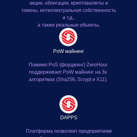
акции, облигации, криптовалюты и
токены, интеллектуальная собственность
и т.д.,
а также реальные объекты.
PoW майнинг
Помимо PoS (форджинг) ZeroHour
поддерживает PoW майнинг на 3х
алгоритмах (Sha256, Scrypt и X11).
DAPPS
Платформа позволяет предприятиям