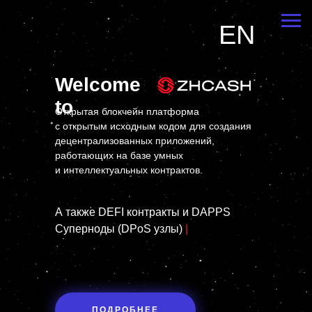
EN
Welcome
to
Открытая блокчейн платформа
с открытым исходным кодом для создания
децентрализованных приложений,
работающих на базе умных
и интеллектуальных контрактов.
А также
DEFI контракты и DAPPS
Cуперноды (DPoS узлы)
|
ПОДРОБНЕЕ